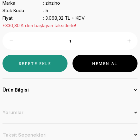
Marka
zinzino
Stok Kodu
5
Fiyat
3.068,32 TL + KDV
*330,30 ₺ den başlayan taksitlerle!
SEPETE EKLE
HEMEN AL
Ürün Bilgisi
Yorumlar
Taksit Seçenekleri