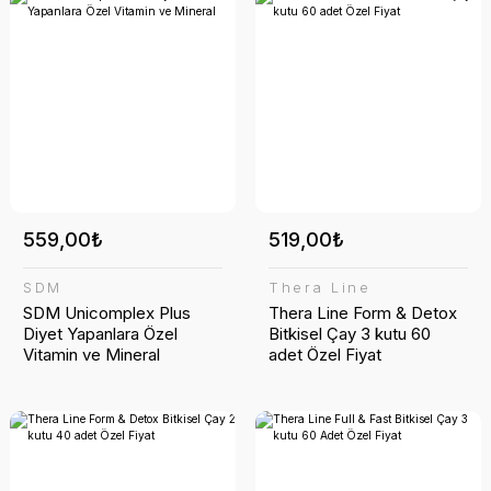
559,00₺
519,00₺
SDM
Thera Line
SDM Unicomplex Plus
Thera Line Form & Detox
Diyet Yapanlara Özel
Bitkisel Çay 3 kutu 60
Vitamin ve Mineral
adet Özel Fiyat