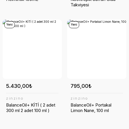
Takviyesi
Yeni
Yeni
5.430,00₺
795,00₺
zinzino
zinzino
BalanceOil+ KİTİ ( 2 adet
BalanceOil+ Portakal
300 ml 2 adet 100 ml )
Limon Nane, 100 ml