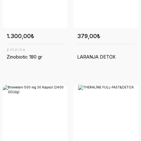
1.300,00₺
379,00₺
zinzino
Zinobiotic 180 gr
LARANJA DETOX