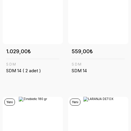
1.029,00₺
559,00₺
SDM
SDM
SDM 14 ( 2 adet )
SDM 14
Yeni
Yeni