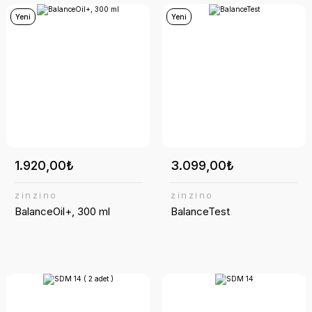
Yeni
Yeni
1.920,00₺
3.099,00₺
zinzino
zinzino
BalanceOil+, 300 ml
BalanceTest