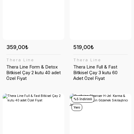
359,00₺
519,00₺
Thera Line
Thera Line
Thera Line Form & Detox
Thera Line Full & Fast
Bitkisel Çay 2 kutu 40 adet
Bitkisel Çay 3 kutu 60
Özel Fiyat
Adet Özel Fiyat
%5 İndirimli
Yeni