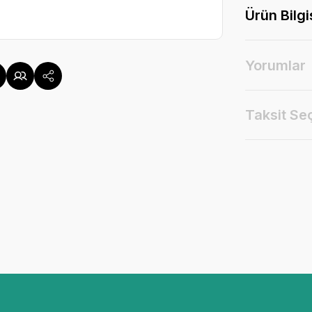
Ürün Bilgi
Yorumlar
Taksit Se