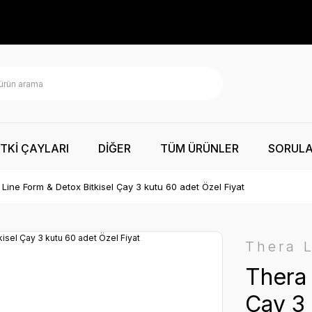
İTKİ ÇAYLARI
DİĞER
TÜM ÜRÜNLER
SORUL
Line Form & Detox Bitkisel Çay 3 kutu 60 adet Özel Fiyat
Thera 
Thera 
Çay 3 