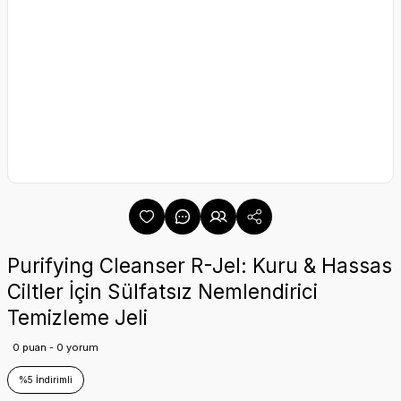
Purifying Cleanser R-Jel: Kuru & Hassas
Ciltler İçin Sülfatsız Nemlendirici
Temizleme Jeli
0 puan - 0 yorum
%5 İndirimli