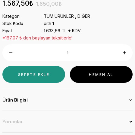
1.567,50₺
1.650,00₺
Kategori
TÜM ÜRÜNLER
,
DİĞER
Stok Kodu
pith 1
Fiyat
1.633,66 TL + KDV
*167,07 ₺ den başlayan taksitlerle!
SEPETE EKLE
HEMEN AL
Ürün Bilgisi
Yorumlar