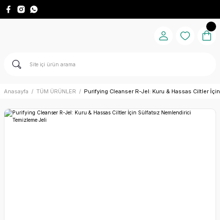
Anasayfa
TÜM ÜRÜNLER
Purifying Cleanser R-Jel: Kuru & Hassas Ciltler İçi