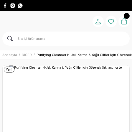
Anasayfa
DİĞER
Purifying Cleanser H-Jel: Karma & Yağlı Ciltler İçin Gözenek S
Yeni