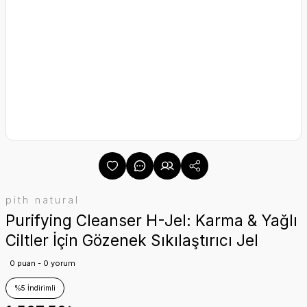
pith natural
Purifying Cleanser H-Jel: Karma & Yağlı
Ciltler İçin Gözenek Sıkılaştırıcı Jel
0 puan - 0 yorum
%5 İndirimli