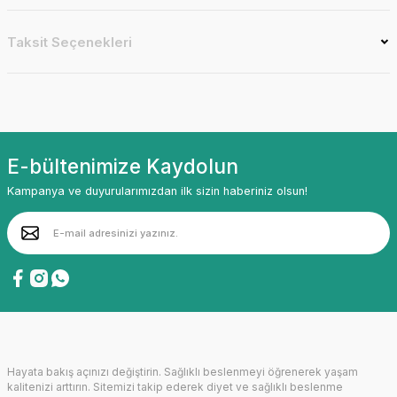
Taksit Seçenekleri
E-bültenimize Kaydolun
Kampanya ve duyurularımızdan ilk sizin haberiniz olsun!
Hayata bakış açınızı değiştirin. Sağlıklı beslenmeyi öğrenerek yaşam
kalitenizi arttırın. Sitemizi takip ederek diyet ve sağlıklı beslenme