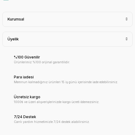
Kurumsal
Üyelik
%100 Güvenilir
Ürünlerimiz %100 orijinal garantilidir.
Para iadesi
Memnun kalmadığınız ürünleri 15 iş günü içerisinde iade edebilirsiniz.
Ücretsiz kargo
1000₺ ve üzeri alışverişlerinizde kargo ücreti ödemezsiniz.
7/24 Destek
Canlı yardım hizmetimizle 7/24 destek alabilirsiniz.