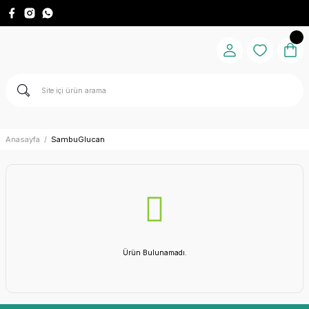
Anasayfa
SambuGlucan
Ürün Bulunamadı.