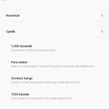
Kurumsal
Üyelik
%100 Güvenilir
Ürünlerimiz %100 orijinal garantilidir.
Para iadesi
Memnun kalmadığınız ürünleri 15 iş günü içerisinde iade edebilirsiniz.
Ücretsiz kargo
1000₺ ve üzeri alışverişlerinizde kargo ücreti ödemezsiniz.
7/24 Destek
Canlı yardım hizmetimizle 7/24 destek alabilirsiniz.